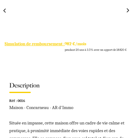
CONTACT
06 30 81 21 73
Simulation de remboursement :
982 €/mois
pendant 20 ans à 3.5% avec un apport de 18 820 €
Description
Réf : 0016
Maison - Concarneau - AR d'Immo
Située en impasse, cette maison offre un cadre de vie calme et
pratique, à proximité immédiate des voies rapides et des