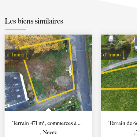
Les biens similaires
Terrain 471 m², commerces à pied
,
Nevez
,