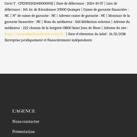
Carte T : CPI29032024000000011 | Date de délivrance : 2024-10-07 | Lieu de
délivrance : 145 Av. de Kéradennec 29000 Quimper | Caisse de garantie financière :
NC. | N° de caisse de garantie : NC | Adresse caisse de garantie : NC | Montant de la
garantie financière : NC | Nom du médiateur : SAS Médiation solution | Adresse du
médiateur : 222 chemin de la bergerie 01800 Saint Jean de Niost | Adresse du site :
https://sasmediationsolution-conso.fr/
| Date d'obtention du label : 14/12/2018
Entreprise juridiquement et financièrement indépendante
L'AGENCE
Nous contacter
Présentation