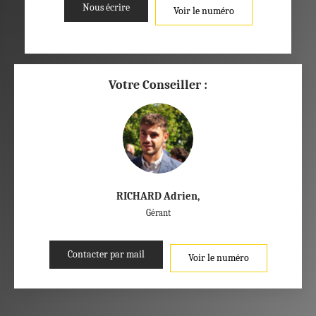
Nous écrire
Voir le numéro
Votre Conseiller :
RICHARD Adrien
,
Gérant
Contacter par mail
Voir le numéro