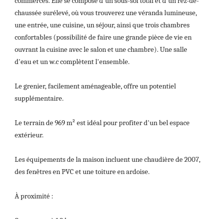
commerces. Elle se compose d'un sous-sol total et d'un rez-de-
chaussée surélevé, où vous trouverez une véranda lumineuse,
une entrée, une cuisine, un séjour, ainsi que trois chambres
confortables (possibilité de faire une grande pièce de vie en
ouvrant la cuisine avec le salon et une chambre). Une salle
d'eau et un w.c complètent l'ensemble.
Le grenier, facilement aménageable, offre un potentiel
supplémentaire.
Le terrain de 969 m² est idéal pour profiter d'un bel espace
extérieur.
Les équipements de la maison incluent une chaudière de 2007,
des fenêtres en PVC et une toiture en ardoise.
À proximité :