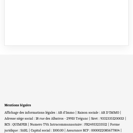
Mentions légales
Affichage des informations légales : AR d'Immo | Raison sociale : AR D'IMMO |
Adresse siège social : 18 rue des Albatros - 29910 Trégunc | Siret : 93323351200013 |
RCS : QUIMPER | Numero TVA Intracommunautaire : FR24933233512 | Forme
juridique : SARL | Capital social : 1000.00 | Assurance RCP : 0000022085677804 |